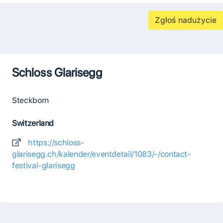
Zgłoś nadużycie
Schloss Glarisegg
Steckborn
Switzerland
https://schloss-
glarisegg.ch/kalender/eventdetail/1083/-/contact-
festival-glarisegg