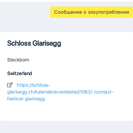
Сообщение о злоупотреблении
Schloss Glarisegg
Steckborn
Switzerland
https://schloss-
glarisegg.ch/kalender/eventdetail/1083/-/contact-
festival-glarisegg