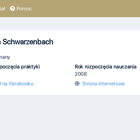
ał
Pomoc
a Schwarzenbach
many
poczęcia praktyki
Rok rozpoczęcia nauczania
2008
il na Facebooku
Strona internetowa