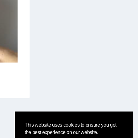
This website uses cookies to ensure you get
the best experience on our website.