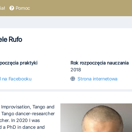
ał
Pomoc
ele Rufo
poczęcia praktyki
Rok rozpoczęcia nauczania
2018
il na Facebooku
Strona internetowa
 Improvisation, Tango and
 Tango dancer-researcher
cher. In 2020 I was
 a PhD in dance and