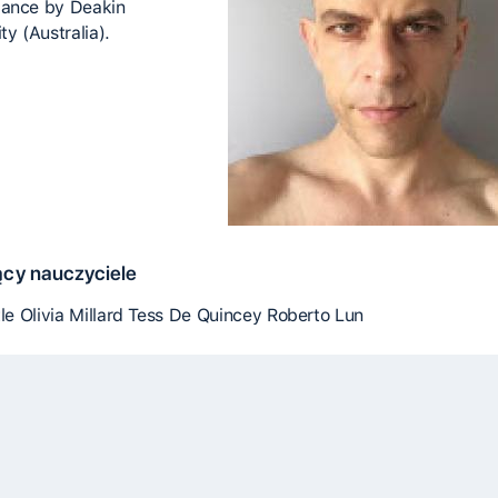
ance by Deakin
ty (Australia).
cy nauczyciele
tle Olivia Millard Tess De Quincey Roberto Lun