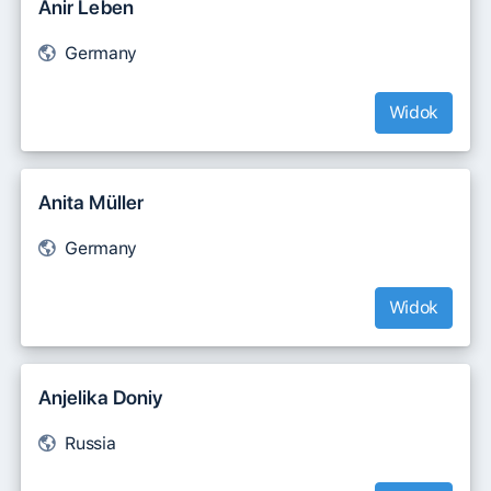
Anir Leben
Germany
Widok
Anita Müller
Germany
Widok
Anjelika Doniy
Russia