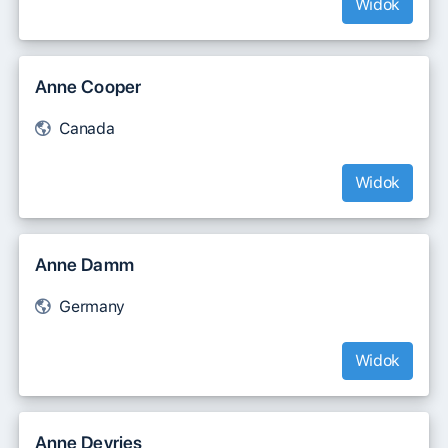
Widok
Anne Cooper
Canada
Widok
Anne Damm
Germany
Widok
Anne Devries