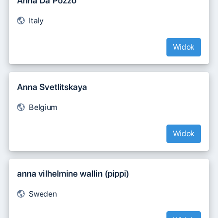
Anna Da Pozzo
Italy
Widok
Anna Svetlitskaya
Belgium
Widok
anna vilhelmine wallin (pippi)
Sweden