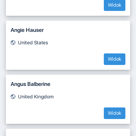
Widok
Angie Hauser
United States
Widok
Angus Balberine
United Kingdom
Widok