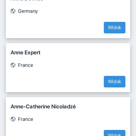
Germany
Widok
Anne Expert
France
Widok
Anne-Catherine Nicoladzé
France
Widok