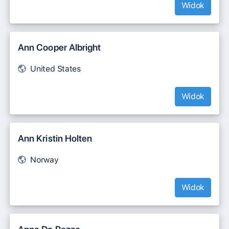
Widok
Ann Cooper Albright
United States
Widok
Ann Kristin Holten
Norway
Widok