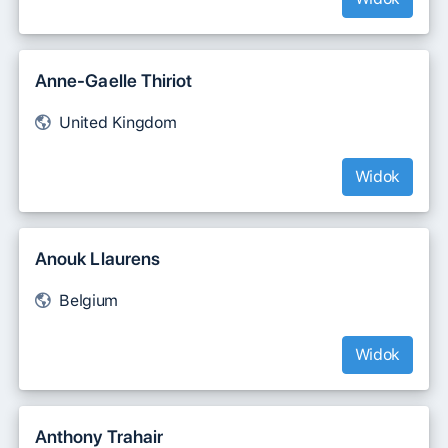
Anne-Gaelle Thiriot
United Kingdom
Widok
Anouk Llaurens
Belgium
Widok
Anthony Trahair