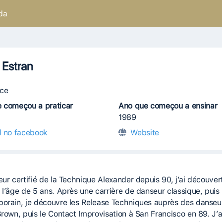
da
s Estran
ce
 começou a praticar
Ano que começou a ensinar
1989
il no facebook
Website
ur certifié de la Technique Alexander depuis 90, j’ai découvert
 l’âge de 5 ans. Après une carrière de danseur classique, puis
orain, je découvre les Release Techniques auprès des danseu
Brown, puis le Contact Improvisation à San Francisco en 89. J’a