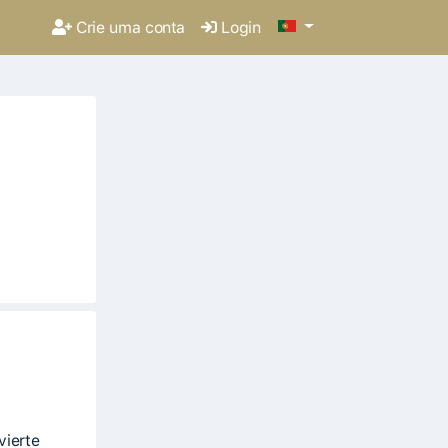
Crie uma conta
Login
vierte