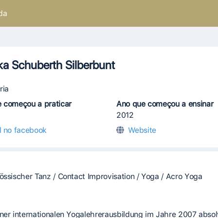
da
a Schuberth Silberbunt
ria
 começou a praticar
Ano que começou a ensinar
2012
il no facebook
Website
össischer Tanz / Contact Improvisation / Yoga / Acro Yoga
ner internationalen Yogalehrerausbildung im Jahre 2007 absol