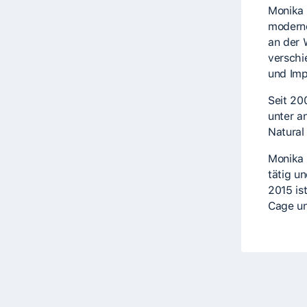
Monika 
moderne
an der 
verschi
und Imp
Seit 20
unter a
Natural
Monika 
tätig u
2015 ist
Cage un