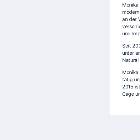
Monika 
moderne
an der 
verschi
und Imp
Seit 20
unter a
Natural
Monika 
tätig u
2015 ist
Cage un