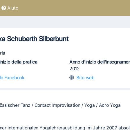
Aiuto
a Schuberth Silberbunt
ria
nizio della pratica
Anno d'inizio dell'insegname
2012
ilo Facebook
Sito web
össischer Tanz / Contact Improvisation / Yoga / Acro Yoga
ner internationalen Yogalehrerausbildung im Jahre 2007 absol