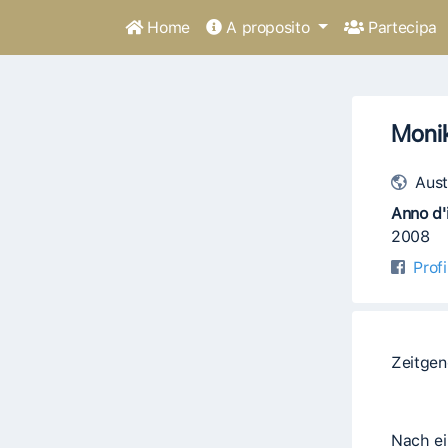
Home
A proposito
Partecipa
Monik
Aust
Anno d'i
2008
Prof
Zeitgen
Nach ei