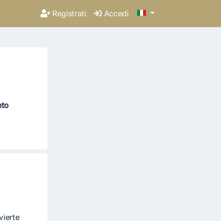
Registrati
Accedi
nto
vierte