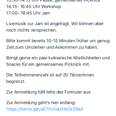
13:30-14:15 Uhr Pause, gemeinsames Picknick
14:15- 16:45 Uhr Workshop
17:00- 18:45 Uhr Jam
Livemusik zur Jam ist angefragt. Wir können aber
noch nichts versprechen.
Bitte kommt bereits 10-15 Minuten früher um genug
Zeit zum Umziehen und Ankommen zu haben.
Bringt gerne ein paar kulinarische Köstlichkeiten und
Snacks für ein gemeinsames Picknick mit.
Die Teilnehmeranzahl ist auf 20 TänzerInnen
begrenzt.
Zur Anmeldung füllt bitte das Formular aus:
Zur Anmeldung geht's hier entlang:
https://forms.gle/a5TPzhqUHtjCkZBaA