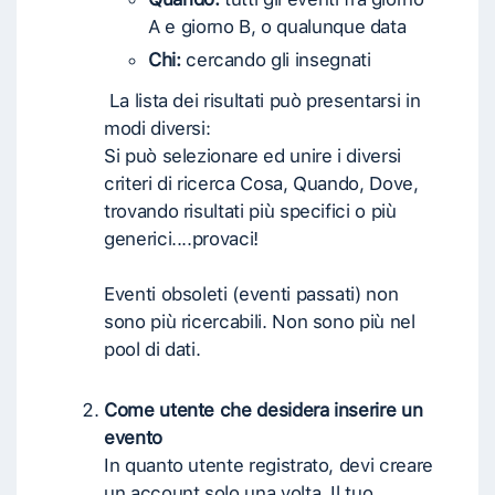
A e giorno B, o qualunque data
Chi:
cercando gli insegnati
La lista dei risultati può presentarsi in
modi diversi:
Si può selezionare ed unire i diversi
criteri di ricerca Cosa, Quando, Dove,
trovando risultati più specifici o più
generici....provaci!
Eventi obsoleti (eventi passati) non
sono più ricercabili. Non sono più nel
pool di dati.
Come utente che desidera inserire un
evento
In quanto utente registrato, devi creare
un account solo una volta. Il tuo