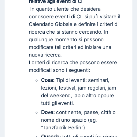
relative agli eventi di CI
In quanto utente che desidera
conoscere eventi di CI, si può visitare il
Calendario Globale e definire i criteri di
ricerca che si stanno cercando. In
qualunque momento si possono
modificare tali criteri ed iniziare una
nuova ricerca.
I criteri di ricerca che possono essere
modificati sono i seguenti:
Cosa:
Tipi di eventi: seminari,
lezioni, festival, jam regolari, jam
del weekend, lab o altro oppure
tutti gli eventi.
Dove:
continente, paese, città o
nome di uno spazio (eg.
"Tanzfabrik Berlin")
Quando:
tutti gli eventi fra giorno