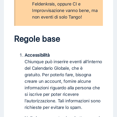
Feldenkrais, oppure CI e
Improvvisazione vanno bene, ma
non eventi di solo Tango!
Regole base
Accessibilità
Chiunque può inserire eventi all'interno
del Calendario Globale, che è
gratuito. Per poterlo fare, bisogna
creare un account, fornire alcune
informazioni riguardo alla persona che
si iscrive per poter ricevere
l'autorizzazione. Tali informazioni sono
richieste per evitare lo spam.