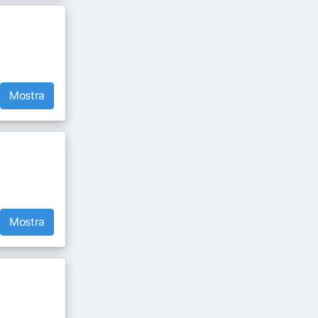
Mostra
Mostra