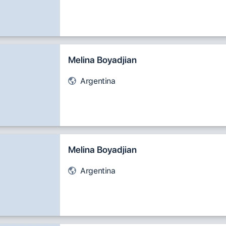
Melina Boyadjian
Argentina
Melina Boyadjian
Argentina