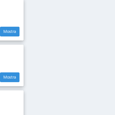
Mostra
Mostra