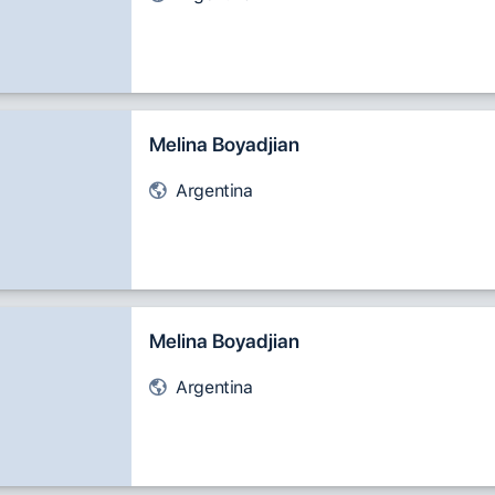
Melina Boyadjian
Argentina
Melina Boyadjian
Argentina