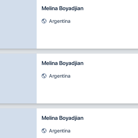
Melina Boyadjian
Argentina
Melina Boyadjian
Argentina
Melina Boyadjian
Argentina