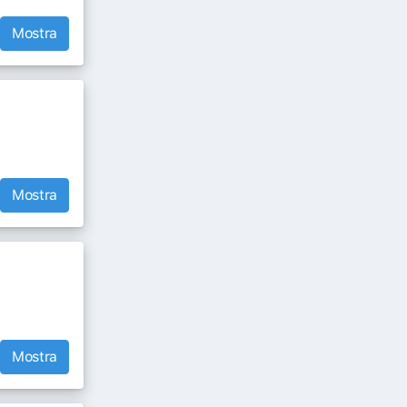
Mostra
Mostra
Mostra