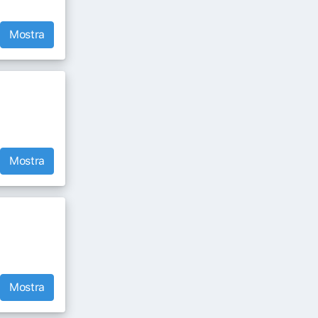
Mostra
Mostra
Mostra