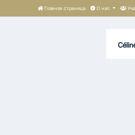
Главная страница
О нас
Уча
Célin