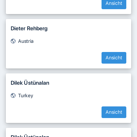
Ansicht
Dieter Rehberg
Austria
Ansicht
Dilek Üstünalan
Turkey
Ansicht