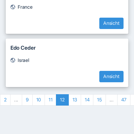
France
Ansicht
Edo Ceder
Israel
Ansicht
2
...
9
10
11
12
13
14
15
...
47