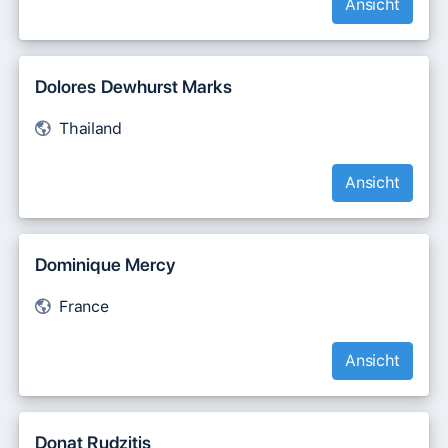
Ansicht
Dolores Dewhurst Marks
Thailand
Ansicht
Dominique Mercy
France
Ansicht
Donat Rudzitis