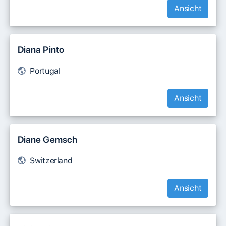
Ansicht
Diana Pinto
Portugal
Ansicht
Diane Gemsch
Switzerland
Ansicht