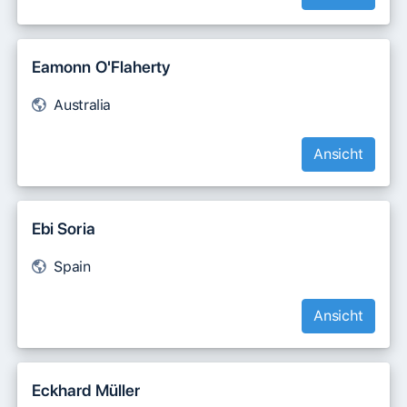
Eamonn O'Flaherty
Australia
Ansicht
Ebi Soria
Spain
Ansicht
Eckhard Müller