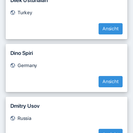
Dilek Üstünalan
Turkey
Ansicht
Dino Spiri
Germany
Ansicht
Dmitry Usov
Russia