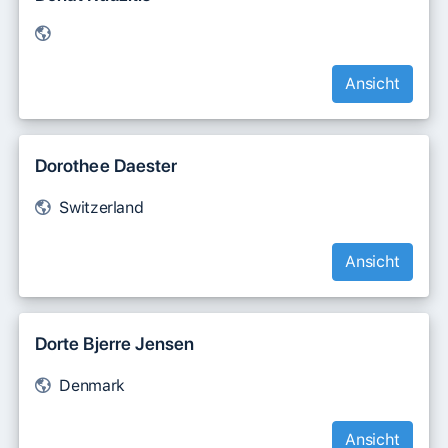
Ansicht
Dorothee Daester
Switzerland
Ansicht
Dorte Bjerre Jensen
Denmark
Ansicht