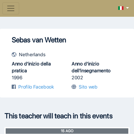
Sebas van Wetten
Netherlands
Anno d'inizio della
Anno d'inizio
pratica
dell'insegnamento
1996
2002
Profilo Facebook
Sito web
This teacher will teach in this events
15
AGO